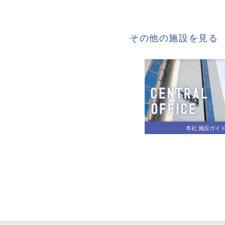
その他の施設を見
本社 施設ガイ