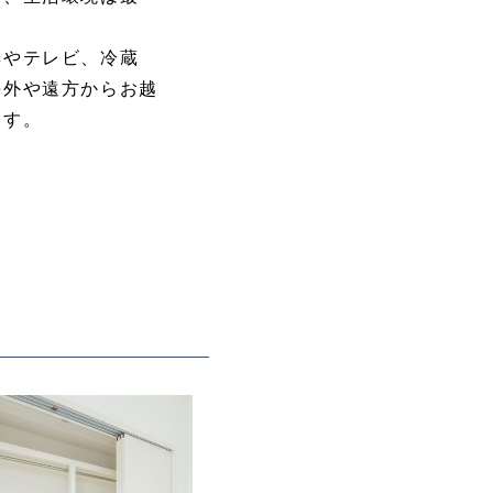
具やテレビ、冷蔵
海外や遠方からお越
ます。