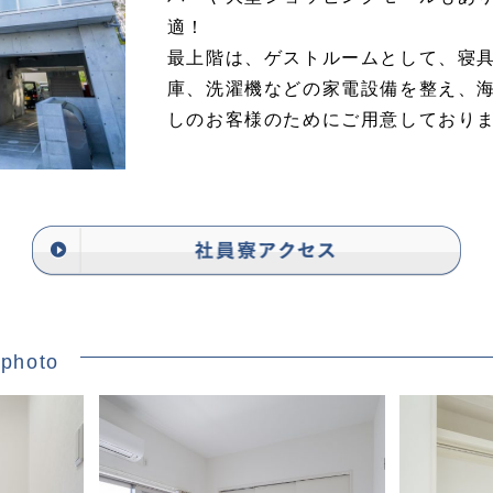
適！
最上階は、ゲストルームとして、寝
庫、洗濯機などの家電設備を整え、
しのお客様のためにご用意しており
y photo