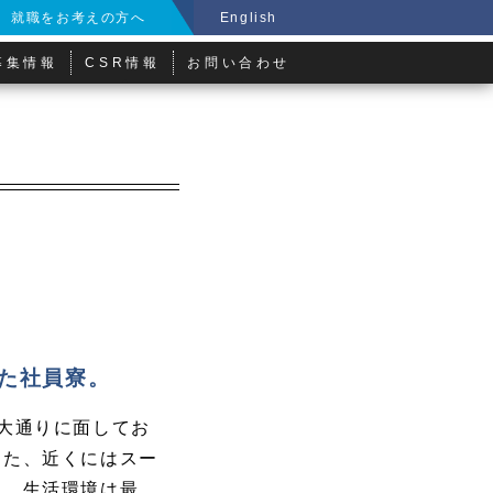
就職をお考えの方へ
English
募集情報
CSR情報
お問い合わせ
た社員寮。
大通りに面してお
また、近くにはスー
り、生活環境は最