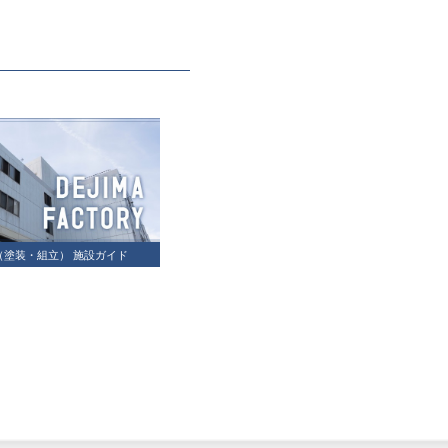
（塗装・組立） 施設ガイド