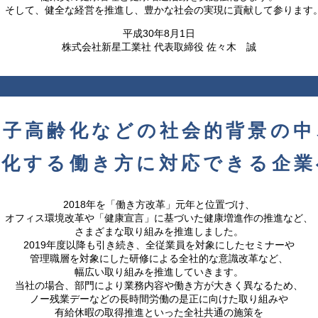
そして、健全な経営を推進し、豊かな社会の実現に貢献して参ります
平成30年8月1日
株式会社新星工業社 代表取締役 佐々木 誠
少子高齢化などの社会的背景の中
様化する働き方に対応できる企業
2018年を「働き方改革」元年と位置づけ、
オフィス環境改革や「健康宣言」に基づいた健康増進作の推進など、
さまざまな取り組みを推進しました。
2019年度以降も引き続き、全従業員を対象にしたセミナーや
管理職層を対象にした研修による全社的な意識改革など、
幅広い取り組みを推進していきます。
当社の場合、部門により業務内容や働き方が大きく異なるため、
ノー残業デーなどの長時間労働の是正に向けた取り組みや
有給休暇の取得推進といった全社共通の施策を