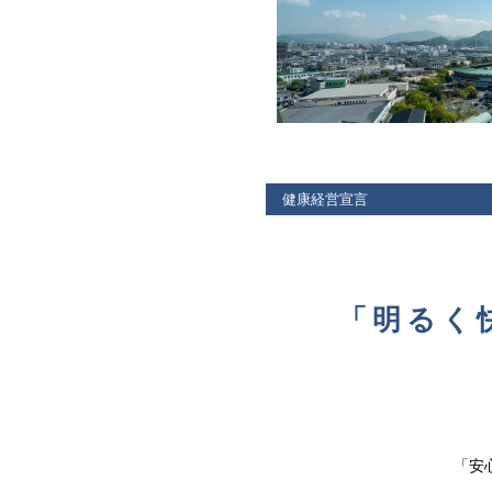
健康経営宣言
「明るく
「安