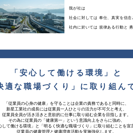
我が社は
社会に対しては 奉仕、真実を信念
社内に於いては 規律ある行動と 
「安心して働ける環境」と
快適な職場づくり」に取り組ん
「従業員の心身の健康」を守ることは企業の責務であると同時に、
新星工業社の成長には従業員一人ひとりの活力が不可欠と考え、
従業員全員が活き活きと意欲的に仕事に取り組む企業を目指します。
その為に従業員の「健康第一」という意識向上をさらに強め、
心して働ける環境」と「明るく快適な職場づくり」に取り組むことを宣
従業員の健康管理と健康増進活動を実施強化します。