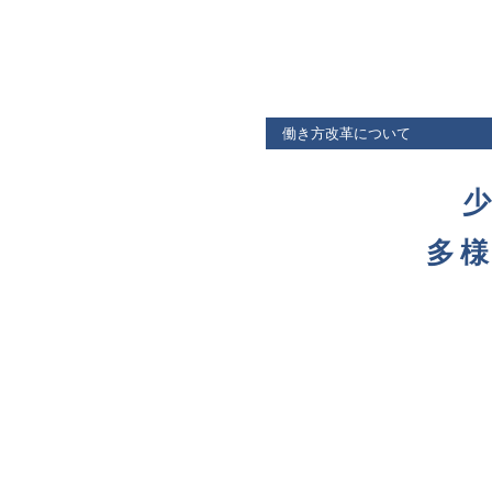
働き方改革について
多